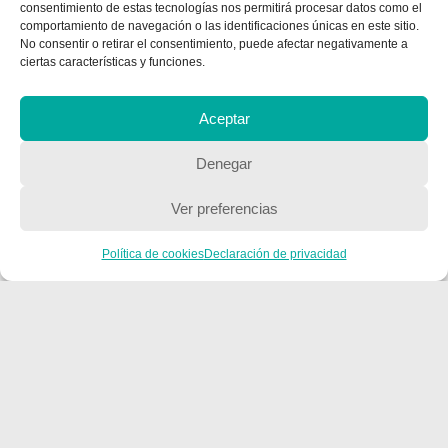
consentimiento de estas tecnologías nos permitirá procesar datos como el
comportamiento de navegación o las identificaciones únicas en este sitio.
CONTACTA CON NOSOTROS
No consentir o retirar el consentimiento, puede afectar negativamente a
ciertas características y funciones.
Contacto
Aceptar
QUIENES SOMOS
Denegar
Quienes somos
Ver preferencias
Política de cookies
Declaración de privacidad
POLÍTICA DE PRIVACIDAD
Política de privacidad