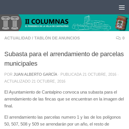
Saltar al contenido
ACTUALIDAD
/
TABLÓN DE ANUNCIOS
0
Subasta para el arrendamiento de parcelas
municipales
POR
JUAN ALBERTO GARCÍA
· PUBLICADA
21 OCTUBRE, 2016
·
ACTUALIZADO
21 OCTUBRE, 2016
El Ayuntamiento de Cantalpino convoca una subasta para el
arrendamiento de las fincas que se encuentran en la imagen del
final.
El arrendamiento las parcelas numero 1 y las de los polígonos
50, 507, 508 y 509 se arrendarán por un año, el resto de