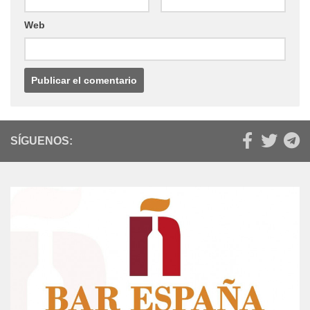
Web
SÍGUENOS: