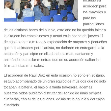
tocando su
acordeón para
los mayores y
para los
parroquianos
de los distintos bares del pueblo, este año no ha querido faltar a
la cita con los cantalpineses y actuó en la noche del jueves 11
de agosto ante la mirada y expectación de mayores y pequeños
quienes animados por el artista, no dudaron en entregarse a la
actuación y participar en ella dando palmas, cantando y
animándose a bailar mientras que de su acordeón salían las
últimas notas musicales.
El acordeón de Raúl Díaz en esta ocasión no sonó en solitario,
estuvo acompañado de un gran equipo de músicos que no solo
tocaban la bateria, el bajo o la flauta travesera, además
nuestros oídos pudieron disfrutar del sonido de unas simples
cucharas, eso sí de las buenas, de las de la abuela y del cajón
cuadrado.