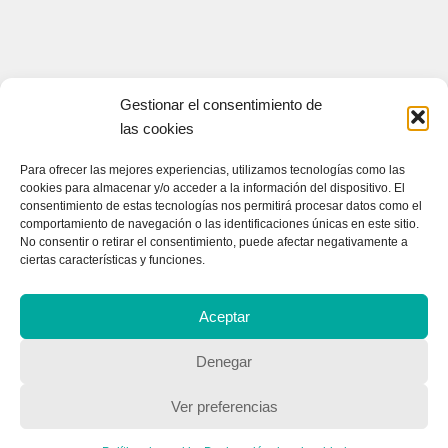
Gestionar el consentimiento de
las cookies
CONTACTA CON NOSOTROS
Para ofrecer las mejores experiencias, utilizamos tecnologías como las
cookies para almacenar y/o acceder a la información del dispositivo. El
Contacto
consentimiento de estas tecnologías nos permitirá procesar datos como el
comportamiento de navegación o las identificaciones únicas en este sitio.
No consentir o retirar el consentimiento, puede afectar negativamente a
ciertas características y funciones.
QUIENES SOMOS
Aceptar
Quienes somos
Denegar
POLÍTICA DE PRIVACIDAD
Ver preferencias
Política de privacidad