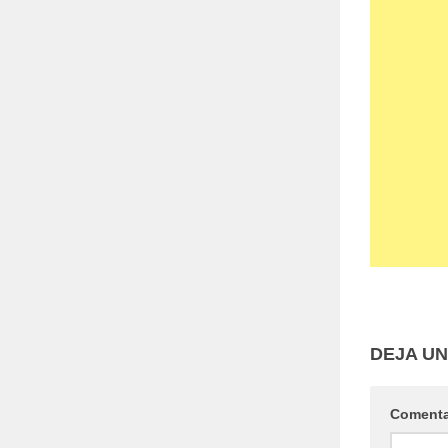
DEJA U
Coment