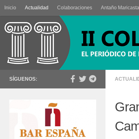
Inicio
Actualidad
Colaboraciones
Antaño Maricast
Saltar al contenido
SÍGUENOS:
ACTUALI
Gran
Cam