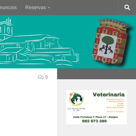
Anuncios
Reservas
0