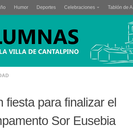
año
Humor
Deportes
Celebraciones
Tablón de 
DAD
 fiesta para finalizar el
pamento Sor Eusebia