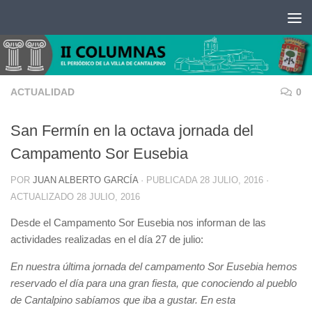
Saltar al contenido
ACTUALIDAD
0
San Fermín en la octava jornada del
Campamento Sor Eusebia
POR
JUAN ALBERTO GARCÍA
· PUBLICADA
28 JULIO, 2016
·
ACTUALIZADO
28 JULIO, 2016
Desde el Campamento Sor Eusebia nos informan de las
actividades realizadas en el día 27 de julio:
En nuestra última jornada del campamento Sor Eusebia hemos
reservado el día para una gran fiesta, que conociendo al pueblo
de Cantalpino sabíamos que iba a gustar. En esta