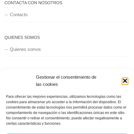
CONTACTA CON NOSOTROS
Contacto
QUIENES SOMOS
Quienes somos
POLÍTICA DE PRIVACIDAD
Gestionar el consentimiento de
Política de privacidad
las cookies
Para ofrecer las mejores experiencias, utilizamos tecnologías como las
cookies para almacenar y/o acceder a la información del dispositivo. El
consentimiento de estas tecnologías nos permitirá procesar datos como el
comportamiento de navegación o las identificaciones únicas en este sitio.
No consentir o retirar el consentimiento, puede afectar negativamente a
ciertas características y funciones.
Copyright © 2018, Equipo IIColumnas