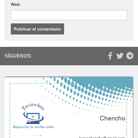
Web
SÍGUENOS: