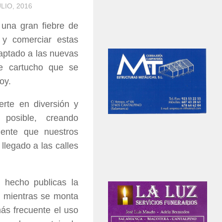
ULIO, 2016
una gran fiebre de
 y comerciar estas
daptado a las nuevas
de cartucho que se
oy.
erte en diversión y
posible, creando
iente que nuestros
llegado a las calles
 hecho publicas la
n mientras se monta
ás frecuente el uso