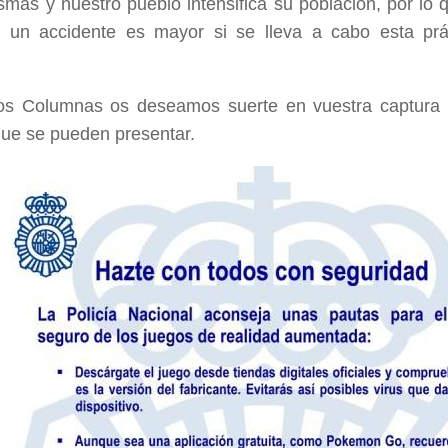
smas y nuestro pueblo intensifica su población, por lo 
r un accidente es mayor si se lleva a cabo esta prá
s Columnas os deseamos suerte en vuestra captura pe
ue se pueden presentar.