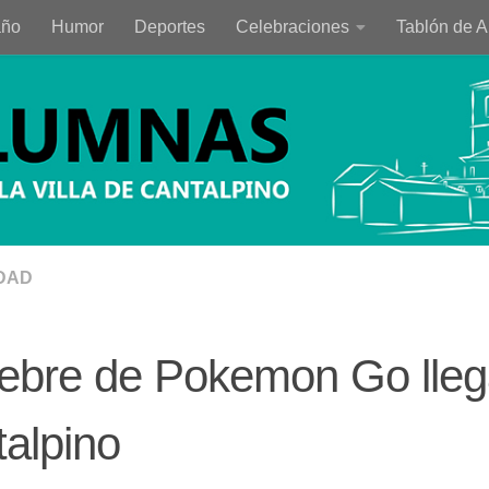
año
Humor
Deportes
Celebraciones
Tablón de 
DAD
iebre de Pokemon Go lleg
alpino