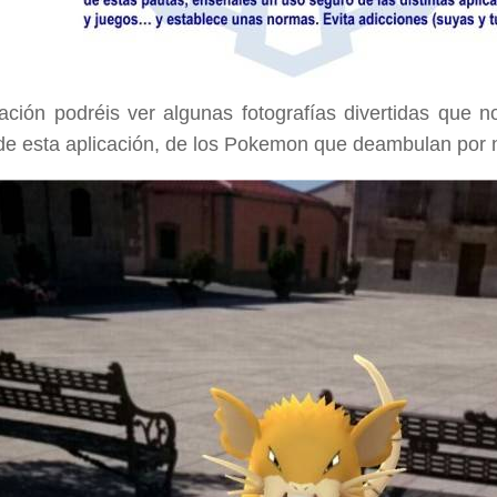
ación podréis ver algunas fotografías divertidas que n
de esta aplicación, de los Pokemon que deambulan por n