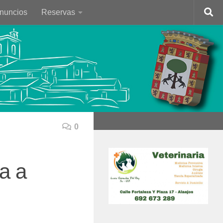
Anuncios
Reservas
0
a a