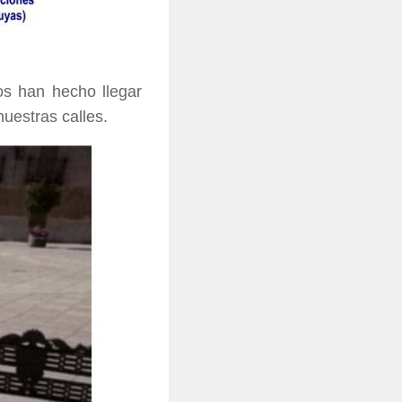
os han hecho llegar
uestras calles.