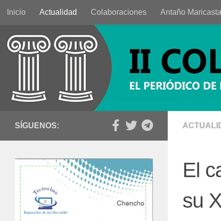
Inicio
Actualidad
Colaboraciones
Antaño Maricast
Saltar al contenido
SÍGUENOS:
ACTUALI
El 
su X