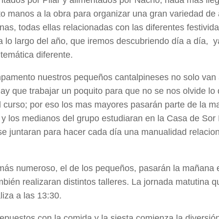
o manos a la obra para organizar una gran variedad de a
as, todas ellas relacionadas con las diferentes festivid
a lo largo del año, que iremos descubriendo día a día, 
 temática diferente.
pamento nuestros pequeños cantalpineses no solo van a
ay que trabajar un poquito para que no se nos olvide l
l curso; por eso los mas mayores pasarán parte de la m
a y los medianos del grupo estudiaran en la Casa de Sor
e juntaran para hacer cada día una manualidad relacion
más numeroso, el de los pequeños, pasarán la mañana e
bién realizaran distintos talleres. La jornada matutina 
liza a las 13:30.
epuestos con la comida y la siesta comienza la diversió