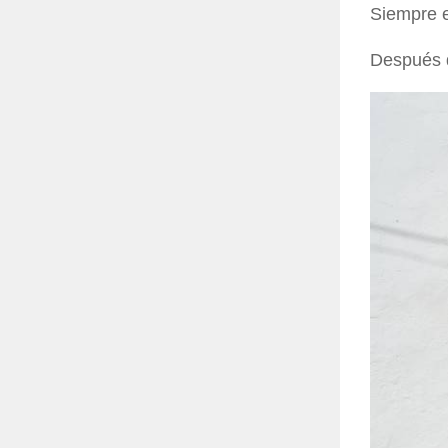
Siempre e
Después 