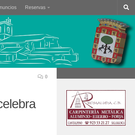
Anuncios
Reservas
0
celebra