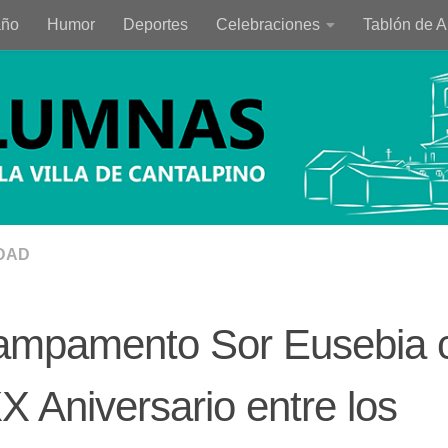
año
Humor
Deportes
Celebraciones
Tablón de 
DAD
campamento Sor Eusebia 
X Aniversario entre los