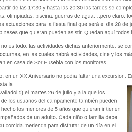
partir de las 17:30 y hasta las 20:30 las tardes se comp
, olimpiadas, piscina, guerras de agua….pero claro, t
s actuaciones para la fiesta final que será el día 28 de j
lpineses que quieran pueden asistir. Quedan aquí todos i
 no es todo, las actividades dichas anteriormente, se c
octurnas, en las cuales habrá actividades, cine y los má
an en casa de Sor Eusebia con los monitores.
, en un XX Aniversario no podía faltar una excursión. E
sta la
lladolid) el martes 26 de julio y a la que los
s de los usuarios del campamento también pueden
de hecho los menores de 5 años que quieran ir tienen
ompañados de un adulto. Cada niño o familia debe
 su comida-merienda para disfrutar de un día en el