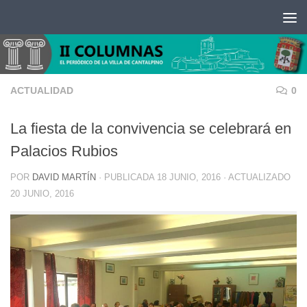
Saltar al contenido
ACTUALIDAD
0
La fiesta de la convivencia se celebrará en
Palacios Rubios
POR
DAVID MARTÍN
· PUBLICADA
18 JUNIO, 2016
· ACTUALIZADO
20 JUNIO, 2016