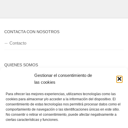
CONTACTA CON NOSOTROS
Contacto
QUIENES SOMOS
Gestionar el consentimiento de
Quienes somos
las cookies
Para ofrecer las mejores experiencias, utilizamos tecnologías como las
POLÍTICA DE PRIVACIDAD
cookies para almacenar y/o acceder a la información del dispositivo. El
consentimiento de estas tecnologías nos permitirá procesar datos como el
Política de privacidad
comportamiento de navegación o las identificaciones únicas en este sitio.
No consentir o retirar el consentimiento, puede afectar negativamente a
ciertas características y funciones.