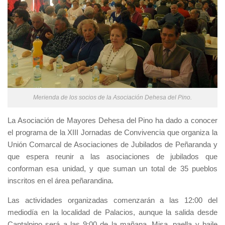
Merienda de los socios de la Asociación Dehesa del Pino.
La Asociación de Mayores Dehesa del Pino ha dado a conocer
el programa de la XIII Jornadas de Convivencia que organiza la
Unión Comarcal de Asociaciones de Jubilados de Peñaranda y
que espera reunir a las asociaciones de jubilados que
conforman esa unidad, y que suman un total de 35 pueblos
inscritos en el área peñarandina.
Las actividades organizadas comenzarán a las 12:00 del
mediodía en la localidad de Palacios, aunque la salida desde
Cantalpino será a las 9:00 de la mañana. Misa, paella y baile