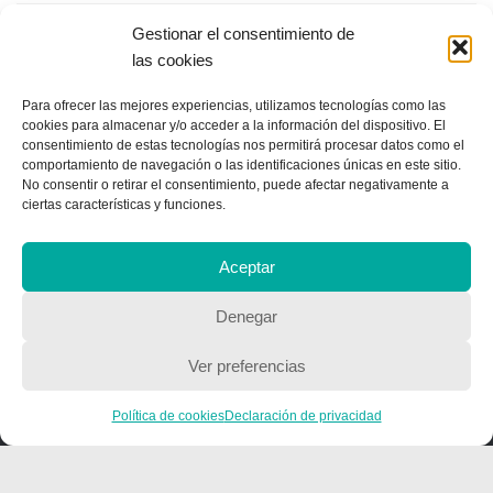
Gestionar el consentimiento de
las cookies
QUIENES SOMOS
Quienes somos
Para ofrecer las mejores experiencias, utilizamos tecnologías como las
cookies para almacenar y/o acceder a la información del dispositivo. El
consentimiento de estas tecnologías nos permitirá procesar datos como el
comportamiento de navegación o las identificaciones únicas en este sitio.
No consentir o retirar el consentimiento, puede afectar negativamente a
POLÍTICA DE PRIVACIDAD
ciertas características y funciones.
Política de privacidad
Aceptar
Denegar
Ver preferencias
Copyright © 2018, Equipo IIColumnas
Política de cookies
Declaración de privacidad