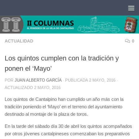
Saltar al contenido
ACTUALIDAD
0
Los quintos cumplen con la tradición y
ponen el ‘Mayo’
POR
JUAN ALBERTO GARCÍA
· PUBLICADA
2 MAYO, 2016
·
ACTUALIZADO
2 MAYO, 2016
Los quintos de Cantalpino han cumplido un año más con la
tradición poniendo el ‘Mayo’ en el terreno del ayuntamiento
destinado al montaje de la plaza de toros.
En la tarde del sábado día 30 de abril los quintos acompañados
por otros jóvenes cantalpineses comenzaban los preparativos