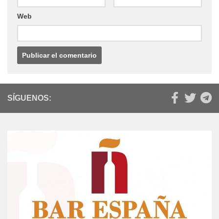
Web
SÍGUENOS: