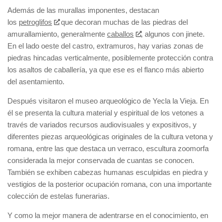
Además de las murallas imponentes, destacan
los
petroglifos
que decoran muchas de las piedras del
amurallamiento, generalmente
caballos
, algunos con jinete.
En el lado oeste del castro, extramuros, hay varias zonas de
piedras hincadas verticalmente, posiblemente protección contra
los asaltos de caballería, ya que ese es el flanco más abierto
del asentamiento.
Después visitaron el museo arqueológico de Yecla la Vieja. En
él se presenta la cultura material y espiritual de los vetones a
través de variados recursos audiovisuales y expositivos, y
diferentes piezas arqueológicas originales de la cultura vetona y
romana, entre las que destaca un verraco, escultura zoomorfa
considerada la mejor conservada de cuantas se conocen.
También se exhiben cabezas humanas esculpidas en piedra y
vestigios de la posterior ocupación romana, con una importante
colección de estelas funerarias.
Y como la mejor manera de adentrarse en el conocimiento, en