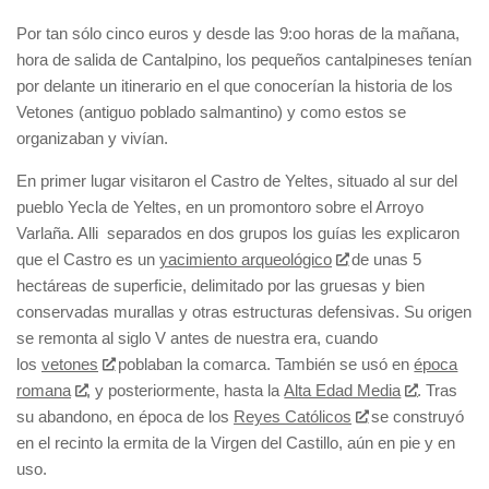
Por tan sólo cinco euros y desde las 9:oo horas de la mañana,
hora de salida de Cantalpino, los pequeños cantalpineses tenían
por delante un itinerario en el que conocerían la historia de los
Vetones (antiguo poblado salmantino) y como estos se
organizaban y vivían.
En primer lugar visitaron el Castro de Yeltes, situado al sur del
pueblo Yecla de Yeltes, en un promontoro sobre el Arroyo
Varlaña. Alli separados en dos grupos los guías les explicaron
que el Castro es un
yacimiento arqueológico
de unas 5
hectáreas de superficie, delimitado por las gruesas y bien
conservadas murallas y otras estructuras defensivas. Su origen
se remonta al siglo V antes de nuestra era, cuando
los
vetones
poblaban la comarca. También se usó en
época
romana
, y posteriormente, hasta la
Alta Edad Media
. Tras
su abandono, en época de los
Reyes Católicos
se construyó
en el recinto la ermita de la Virgen del Castillo, aún en pie y en
uso.