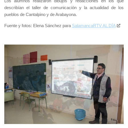
Los alumnos realizaron dibujos y redacciones en los que
describían el taller de comunicación y la actualidad de los
pueblos de Cantalpino y de Arabayona.
Fuente y fotos: Elena Sánchez para
SalamancaRTV AL DÍA