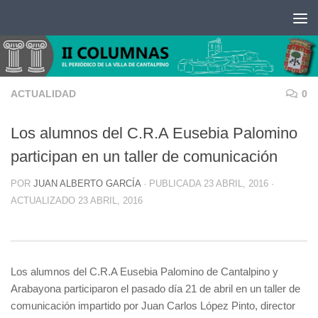
Saltar al contenido
ACTUALIDAD
0
Los alumnos del C.R.A Eusebia Palomino
participan en un taller de comunicación
POR
JUAN ALBERTO GARCÍA
· PUBLICADA
23 ABRIL, 2016
·
ACTUALIZADO
23 ABRIL, 2016
Los alumnos del C.R.A Eusebia Palomino de Cantalpino y
Arabayona participaron el pasado día 21 de abril en un taller de
comunicación impartido por Juan Carlos López Pinto, director