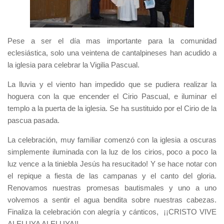
Pese a ser el día mas importante para la comunidad
eclesiástica, solo una veintena de cantalpineses han acudido a
la iglesia para celebrar la Vigilia Pascual.
La lluvia y el viento han impedido que se pudiera realizar la
hoguera con la que encender el Cirio Pascual, e iluminar el
templo a la puerta de la iglesia. Se ha sustituido por el Cirio de la
pascua pasada.
La celebración, muy familiar comenzó con la iglesia a oscuras
simplemente iluminada con la luz de los cirios, poco a poco la
luz vence a la tiniebla Jesús ha resucitado! Y se hace notar con
el repique a fiesta de las campanas y el canto del gloria.
Renovamos nuestras promesas bautismales y uno a uno
volvemos a sentir el agua bendita sobre nuestras cabezas.
Finaliza la celebración con alegría y cánticos, ¡¡CRISTO VIVE
ALELUYA ALELUYA!!