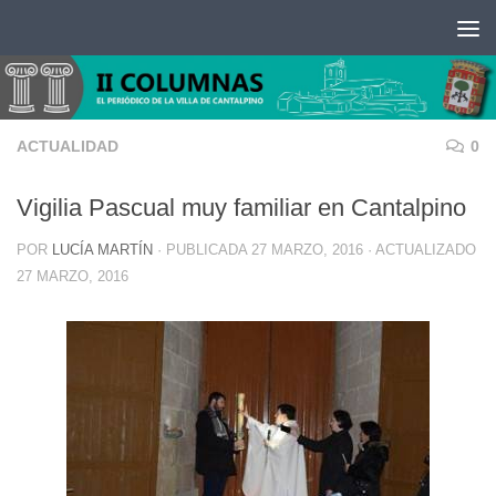
Saltar al contenido
ACTUALIDAD
0
Vigilia Pascual muy familiar en Cantalpino
POR
LUCÍA MARTÍN
· PUBLICADA
27 MARZO, 2016
· ACTUALIZADO
27 MARZO, 2016