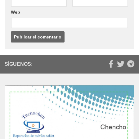
Web
SÍGUENOS: