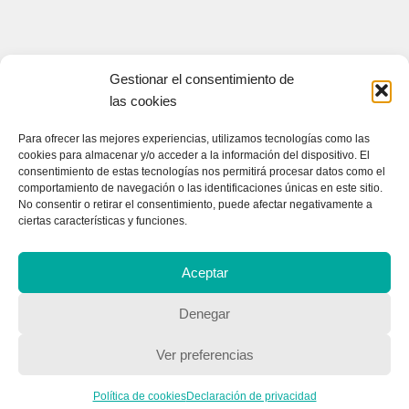
Gestionar el consentimiento de
las cookies
Para ofrecer las mejores experiencias, utilizamos tecnologías como las
cookies para almacenar y/o acceder a la información del dispositivo. El
consentimiento de estas tecnologías nos permitirá procesar datos como el
CONTACTA CON NOSOTROS
comportamiento de navegación o las identificaciones únicas en este sitio.
No consentir o retirar el consentimiento, puede afectar negativamente a
Contacto
ciertas características y funciones.
Aceptar
QUIENES SOMOS
Denegar
Quienes somos
Ver preferencias
POLÍTICA DE PRIVACIDAD
Política de cookies
Declaración de privacidad