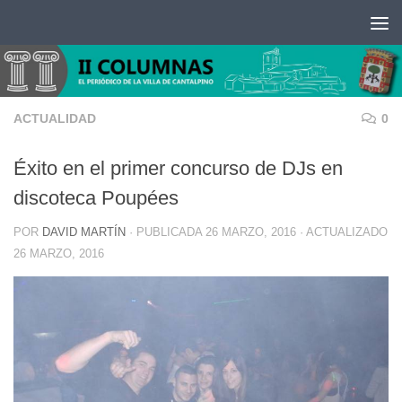
Saltar al contenido
ACTUALIDAD
0
Éxito en el primer concurso de DJs en
discoteca Poupées
POR
DAVID MARTÍN
· PUBLICADA
26 MARZO, 2016
· ACTUALIZADO
26 MARZO, 2016