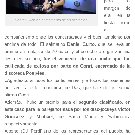
pero al
margen de
ella, en la
Daniel Curto en el momento de su actuación
fiesta primó
el
compañerismo entre los concursantes y el buen ambiente por
encima de todo. El salmatino
Daniel Curto,
que se lleva un
premio en metálico de 70 euros y el derecho a organizar una
fiesta en solitario
, fue el vencedor de una noche que fue
calificada de exitosa por parte de Conri, encargado de la
discoteca Poupées.
«Agradezco a todos los participantes y a todos los asistentes
por venir a este I concurso de DJs, que ha sido un éxito»,
afirma Conri.
Además, hubo un premio
para el segundo clasificado, en
este caso para la pareja formada por los disc-jockeys Víctor
González y Michael,
de Santa Marta y Salamanca
respectivamente.
Alberto (DJ Perdi),uno de los representantes del pueblo, ha