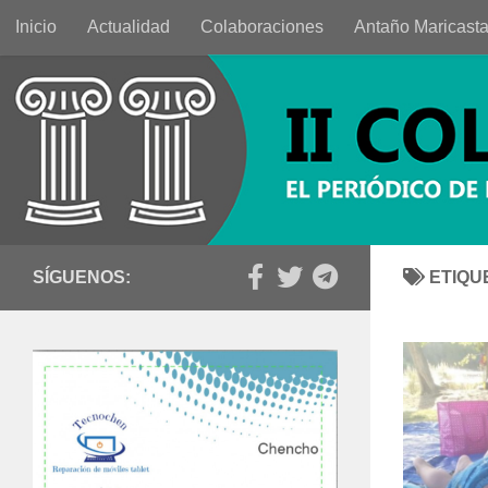
Inicio
Actualidad
Colaboraciones
Antaño Maricast
Saltar al contenido
SÍGUENOS:
ETIQU