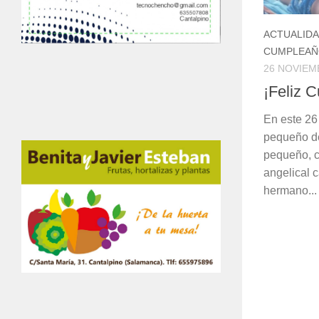
ACTUALID
CUMPLEAÑ
26 NOVIEM
¡Feliz 
En este 26
pequeño de
pequeño, c
angelical 
hermano...