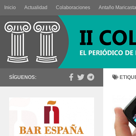
Inicio
Actualidad
Colaboraciones
Antaño Maricast
Saltar al contenido
SÍGUENOS:
ETIQU