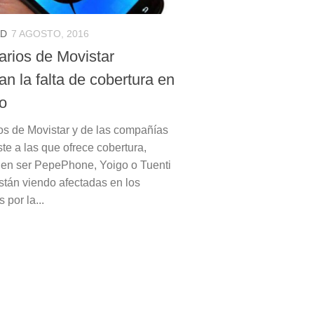
AD
7 AGOSTO, 2016
arios de Movistar
n la falta de cobertura en
lo
os de Movistar y de las compañías
te a las que ofrece cobertura,
en ser PepePhone, Yoigo o Tuenti
están viendo afectadas en los
 por la...