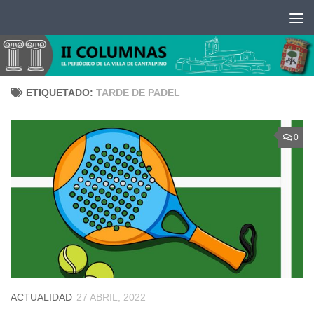
Saltar al contenido
ETIQUETADO:
TARDE DE PADEL
0
ACTUALIDAD
27 ABRIL, 2022