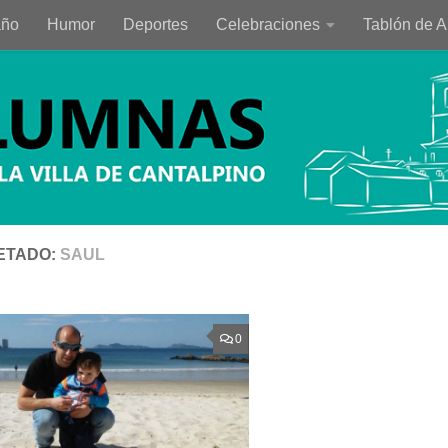
año
Humor
Deportes
Celebraciones
Tablón de 
ETADO:
SAUL
0