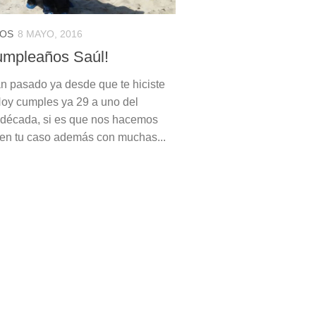
OS
8 MAYO, 2016
cumpleaños Saúl!
n pasado ya desde que te hiciste
 Hoy cumples ya 29 a uno del
década, si es que nos hacemos
en tu caso además con muchas...