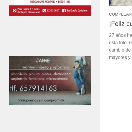
CUMPLEAÑ
¡Feliz 
27 años ha
esta foto.
cambio de 
mayores y 