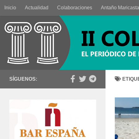
Inicio
Actualidad
Colaboraciones
Antaño Maricast
Saltar al contenido
SÍGUENOS:
ETIQU