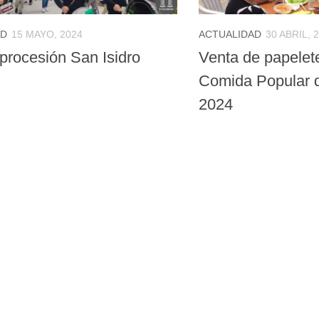
AD
15 MAYO, 2024
ACTUALIDAD
30 ABRIL, 
 procesión San Isidro
Venta de papelete
Comida Popular d
2024