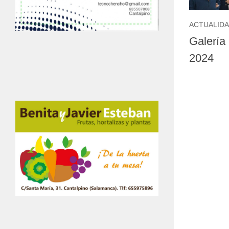
ACTUALID
Galería
2024