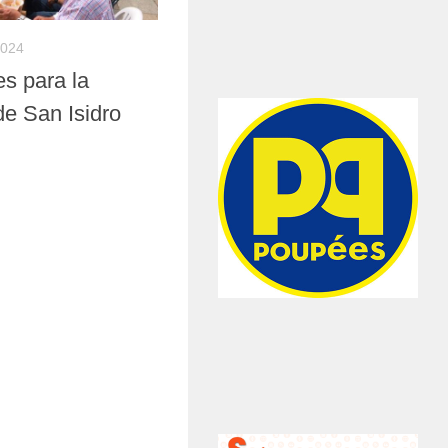
2024
s para la
e San Isidro