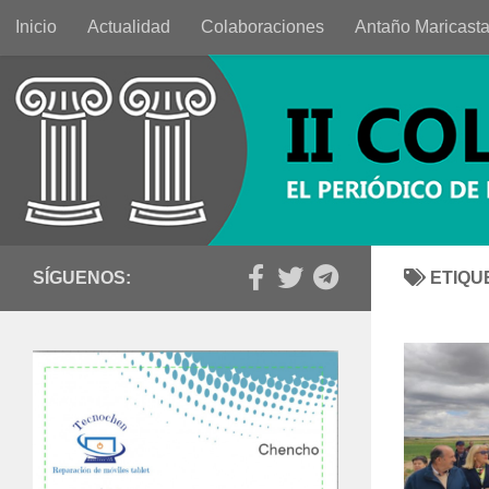
Inicio
Actualidad
Colaboraciones
Antaño Maricast
Saltar al contenido
SÍGUENOS:
ETIQU