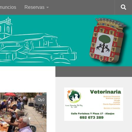
Anuncios
Reservas
0