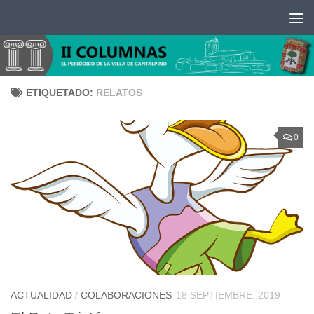
Saltar al contenido
ETIQUETADO:
RELATOS
0
ACTUALIDAD
/
COLABORACIONES
18 SEPTIEMBRE, 2019