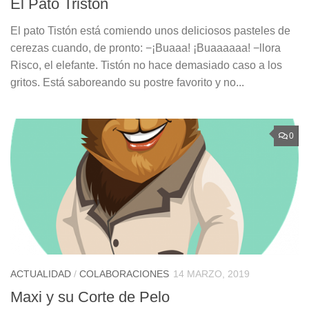
El Pato Tristón
El pato Tistón está comiendo unos deliciosos pasteles de
cerezas cuando, de pronto: −¡Buaaa! ¡Buaaaaaa! −llora
Risco, el elefante. Tistón no hace demasiado caso a los
gritos. Está saboreando su postre favorito y no...
0
ACTUALIDAD
/
COLABORACIONES
14 MARZO, 2019
Maxi y su Corte de Pelo