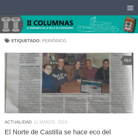
Saltar al contenido
ETIQUETADO:
PERIÓDICO
0
ACTUALIDAD
11 MARZO, 2016
El Norte de Castilla se hace eco del