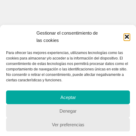
Gestionar el consentimiento de
las cookies
Para ofrecer las mejores experiencias, utilizamos tecnologías como las
cookies para almacenar y/o acceder a la información del dispositivo. El
consentimiento de estas tecnologías nos permitirá procesar datos como el
comportamiento de navegación o las identificaciones únicas en este sitio.
CONTACTA CON NOSOTROS
No consentir o retirar el consentimiento, puede afectar negativamente a
ciertas características y funciones.
Contacto
Aceptar
QUIENES SOMOS
Denegar
Quienes somos
Ver preferencias