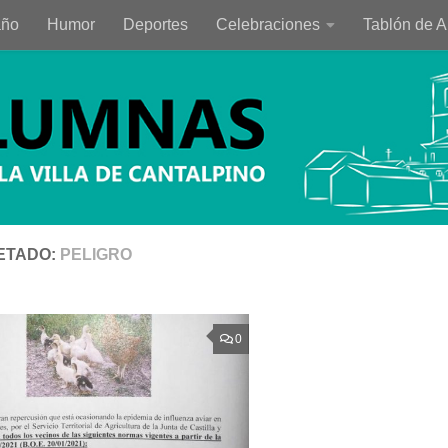
año
Humor
Deportes
Celebraciones
Tablón de 
ETADO:
PELIGRO
0