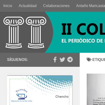
Inicio
Actualidad
Colaboraciones
Antaño Maricast
Saltar al contenido
SÍGUENOS:
ETIQU