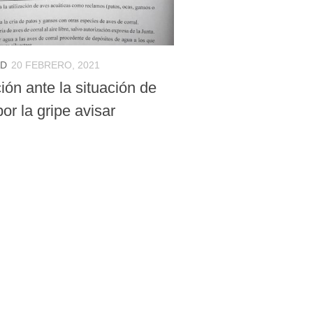
AD
20 FEBRERO, 2021
ón ante la situación de
por la gripe avisar