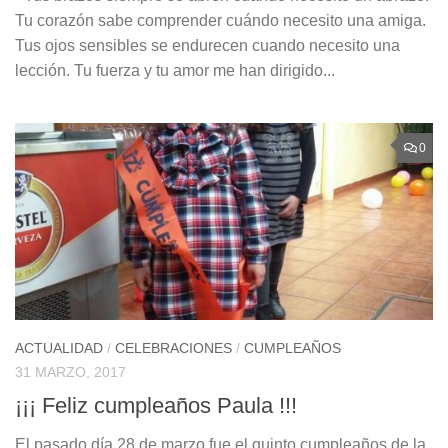
Tu corazón sabe comprender cuándo necesito una amiga.
Tus ojos sensibles se endurecen cuando necesito una
lección. Tu fuerza y tu amor me han dirigido...
0
ACTUALIDAD
/
CELEBRACIONES
/
CUMPLEAÑOS
31 MARZO, 2017
¡¡¡ Feliz cumpleaños Paula !!!
El pasado día 28 de marzo fue el quinto cumpleaños de la