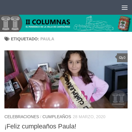
Saltar al contenido
ETIQUETADO:
PAULA
0
CELEBRACIONES
/
CUMPLEAÑOS
28 MARZO, 2020
¡Feliz cumpleaños Paula!