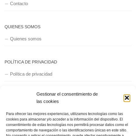
Contacto
QUIENES SOMOS
Quienes somos
POLÍTICA DE PRIVACIDAD
Política de privacidad
Gestionar el consentimiento de
las cookies
Para ofrecer las mejores experiencias, utilizamos tecnologías como las
cookies para almacenar y/o acceder a la información del dispositivo. El
Copyright © 2018, Equipo IIColumnas
consentimiento de estas tecnologías nos permitirá procesar datos como el
comportamiento de navegación o las identificaciones únicas en este sitio.
No consentir o retirar el consentimiento, puede afectar negativamente a