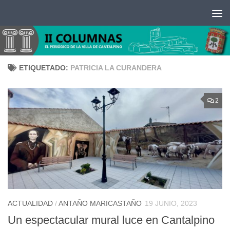
Saltar al contenido
ETIQUETADO:
PATRICIA LA CURANDERA
2
ACTUALIDAD
/
ANTAÑO MARICASTAÑO
19 JUNIO, 2023
Un espectacular mural luce en Cantalpino