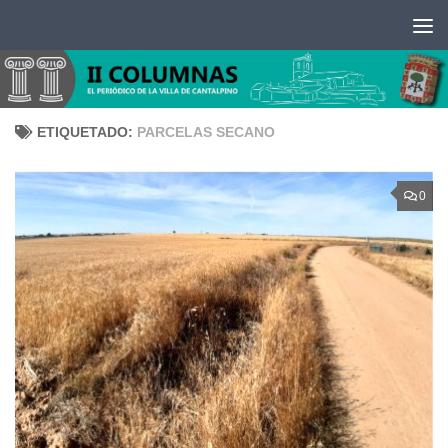
Saltar al contenido
ETIQUETADO:
PARCELAS SECANO
0