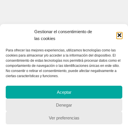
Gestionar el consentimiento de
las cookies
Para ofrecer las mejores experiencias, utilizamos tecnologías como las
cookies para almacenar y/o acceder a la información del dispositivo. El
consentimiento de estas tecnologías nos permitirá procesar datos como el
comportamiento de navegación o las identificaciones únicas en este sitio.
No consentir o retirar el consentimiento, puede afectar negativamente a
ciertas características y funciones.
CONTACTA CON NOSOTROS
Contacto
Aceptar
Denegar
QUIENES SOMOS
Ver preferencias
Quienes somos