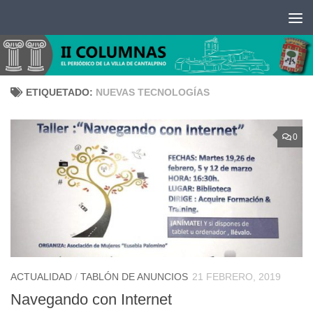
Saltar al contenido
ETIQUETADO:
NUEVAS TECNOLOGÍAS
0
ACTUALIDAD
/
TABLÓN DE ANUNCIOS
21 FEBRERO, 2019
Navegando con Internet