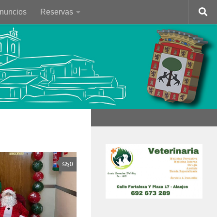
Anuncios
Reservas
0