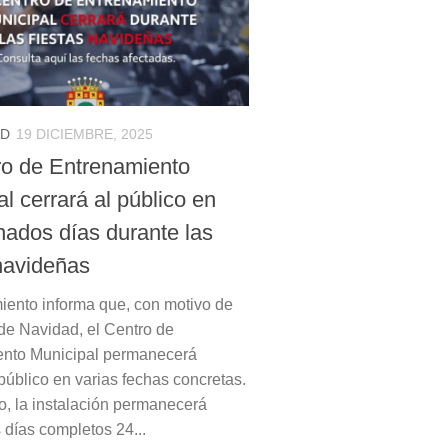
AD
19 DICIEMBRE, 2025
ro de Entrenamiento
l cerrará al público en
nados días durante las
 navideñas
iento informa que, con motivo de
 de Navidad, el Centro de
ento Municipal permanecerá
público en varias fechas concretas.
o, la instalación permanecerá
 días completos 24...