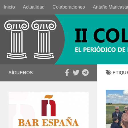
Inicio
Actualidad
Colaboraciones
Antaño Maricast
Saltar al contenido
SÍGUENOS:
ETIQU