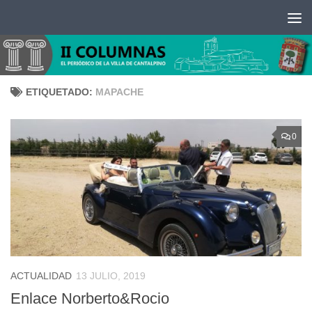
Saltar al contenido
ETIQUETADO:
MAPACHE
0
ACTUALIDAD
13 JULIO, 2019
Enlace Norberto&Rocio