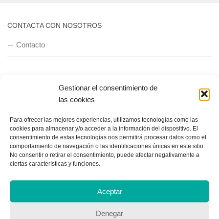
CONTACTA CON NOSOTROS
Contacto
QUIENES SOMOS
Gestionar el consentimiento de
las cookies
Quienes somos
Para ofrecer las mejores experiencias, utilizamos tecnologías como las
cookies para almacenar y/o acceder a la información del dispositivo. El
consentimiento de estas tecnologías nos permitirá procesar datos como el
POLÍTICA DE PRIVACIDAD
comportamiento de navegación o las identificaciones únicas en este sitio.
No consentir o retirar el consentimiento, puede afectar negativamente a
Política de privacidad
ciertas características y funciones.
Aceptar
Denegar