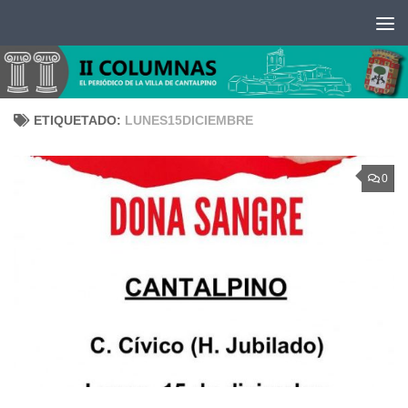
Saltar al contenido
ETIQUETADO:
LUNES15DICIEMBRE
0