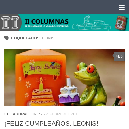
Saltar al contenido
ETIQUETADO:
LEONIS
0
COLABORACIONES
22 FEBRERO, 2017
¡FELIZ CUMPLEAÑOS, LEONIS!