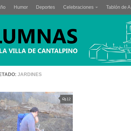
año
Humor
Deportes
Celebraciones
Tablón de 
ETADO:
JARDINES
12