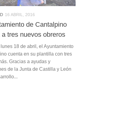
AD
16 ABRIL, 2016
tamiento de Cantalpino
a a tres nuevos obreros
l lunes 18 de abril, el Ayuntamiento
no cuenta en su plantilla con tres
ás. Gracias a ayudas y
es de la Junta de Castilla y León
rrollo...