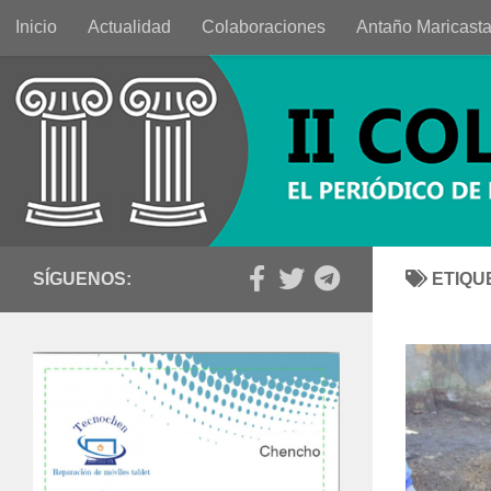
Inicio
Actualidad
Colaboraciones
Antaño Maricast
Saltar al contenido
SÍGUENOS:
ETIQU