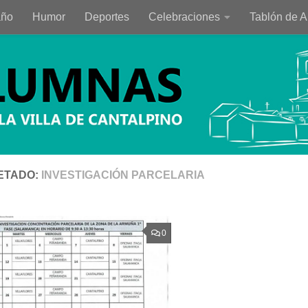
año
Humor
Deportes
Celebraciones
Tablón de 
ETADO:
INVESTIGACIÓN PARCELARIA
0