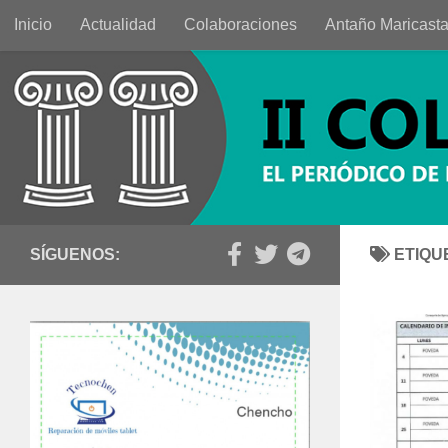
Inicio
Actualidad
Colaboraciones
Antaño Maricast
Saltar al contenido
SÍGUENOS:
ETIQU