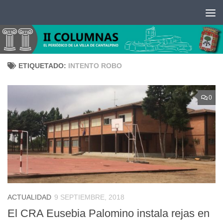
Saltar al contenido
ETIQUETADO:
INTENTO ROBO
0
ACTUALIDAD
9 SEPTIEMBRE, 2018
El CRA Eusebia Palomino instala rejas en