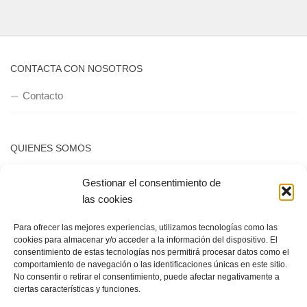
CONTACTA CON NOSOTROS
Contacto
QUIENES SOMOS
Quienes somos
Gestionar el consentimiento de
las cookies
POLÍTICA DE PRIVACIDAD
Para ofrecer las mejores experiencias, utilizamos tecnologías como las
cookies para almacenar y/o acceder a la información del dispositivo. El
consentimiento de estas tecnologías nos permitirá procesar datos como el
Política de privacidad
comportamiento de navegación o las identificaciones únicas en este sitio.
No consentir o retirar el consentimiento, puede afectar negativamente a
ciertas características y funciones.