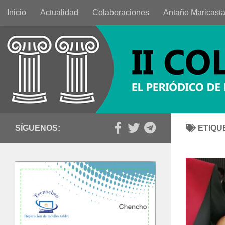
Inicio
Actualidad
Colaboraciones
Antaño Maricast
Saltar al contenido
SÍGUENOS:
ETIQU