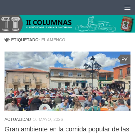
Saltar al contenido
ETIQUETADO:
FLAMENCO
0
ACTUALIDAD
16 MAYO, 2026
Gran ambiente en la comida popular de las