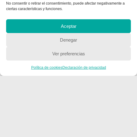
No consentir o retirar el consentimiento, puede afectar negativamente a
ciertas características y funciones.
Aceptar
Denegar
Ver preferencias
CONTACTA CON NOSOTROS
Política de cookies
Declaración de privacidad
Contacto
QUIENES SOMOS
Quienes somos
POLÍTICA DE PRIVACIDAD