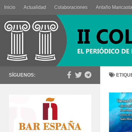
Inicio
Actualidad
Colaboraciones
Antaño Maricast
Saltar al contenido
SÍGUENOS:
ETIQU