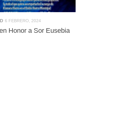
AD
6 FEBRERO, 2024
 en Honor a Sor Eusebia