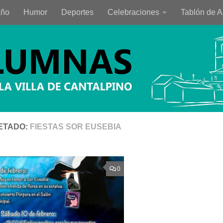
año
Humor
Deportes
Celebraciones
Tablón de 
ETADO:
FIESTAS SOR EUSEBIA
0