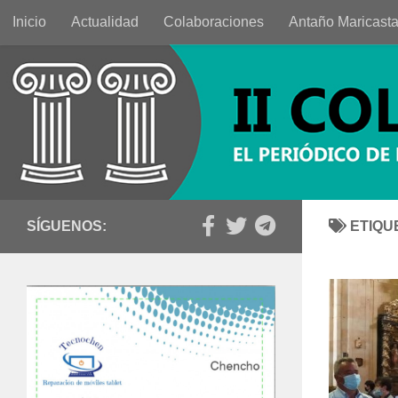
Inicio
Actualidad
Colaboraciones
Antaño Maricast
Saltar al contenido
SÍGUENOS:
ETIQU