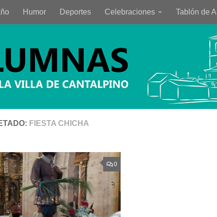
año
Humor
Deportes
Celebraciones
Tablón de 
ETADO:
FIESTA CHICHA
0