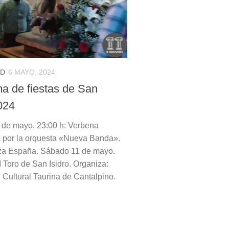
AD
6 MAYO, 2024
a de fiestas de San
024
 de mayo. 23:00 h: Verbena
 por la orquesta «Nueva Banda».
za España. Sábado 11 de mayo.
I Toro de San Isidro. Organiza:
 Cultural Taurina de Cantalpino.