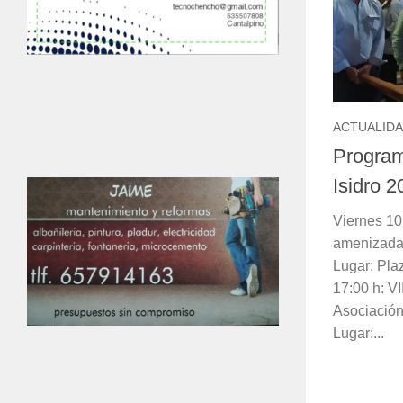
ACTUALID
Program
Isidro 2
Viernes 10
amenizada
Lugar: Pla
17:00 h: VI
Asociación
Lugar:...