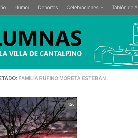
año
Humor
Deportes
Celebraciones
Tablón de 
ETADO:
FAMILIA RUFINO MORETA ESTEBAN
0