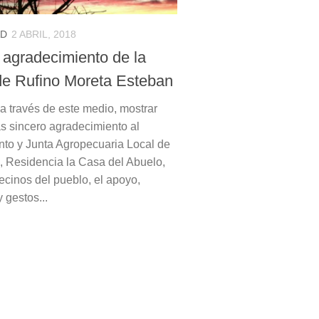
AD
2 ABRIL, 2018
 agradecimiento de la
 de Rufino Moreta Esteban
 través de este medio, mostrar
s sincero agradecimiento al
to y Junta Agropecuaria Local de
, Residencia la Casa del Abuelo,
ecinos del pueblo, el apoyo,
 gestos...