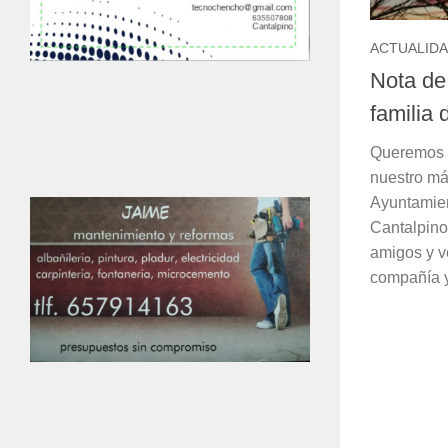
ACTUALID
Nota de
familia
Queremos a
nuestro má
Ayuntamien
Cantalpino
amigos y v
compañía y