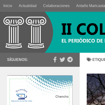
Inicio
Actualidad
Colaboraciones
Antaño Maricast
Saltar al contenido
SÍGUENOS:
ETIQU