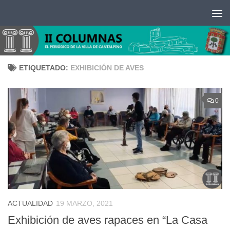
Saltar al contenido
ETIQUETADO:
EXHIBICIÓN DE AVES
0
ACTUALIDAD
19 MARZO, 2021
Exhibición de aves rapaces en “La Casa