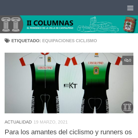
Saltar al contenido
ETIQUETADO:
EQUIPACIONES CICLISMO
0
ACTUALIDAD
19 MARZO, 2021
Para los amantes del ciclismo y runners os