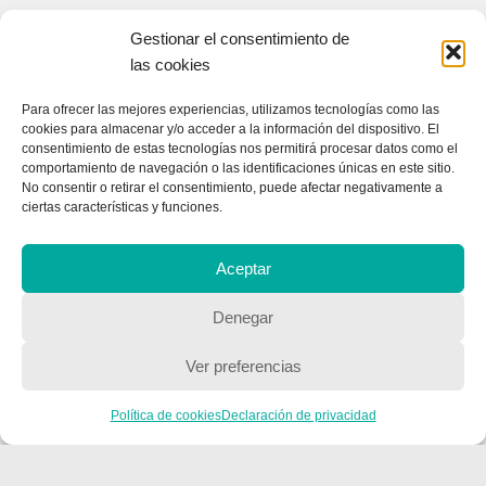
Gestionar el consentimiento de
las cookies
Para ofrecer las mejores experiencias, utilizamos tecnologías como las
CONTACTA CON NOSOTROS
cookies para almacenar y/o acceder a la información del dispositivo. El
consentimiento de estas tecnologías nos permitirá procesar datos como el
Contacto
comportamiento de navegación o las identificaciones únicas en este sitio.
No consentir o retirar el consentimiento, puede afectar negativamente a
ciertas características y funciones.
QUIENES SOMOS
Aceptar
Quienes somos
Denegar
Ver preferencias
POLÍTICA DE PRIVACIDAD
Política de privacidad
Política de cookies
Declaración de privacidad