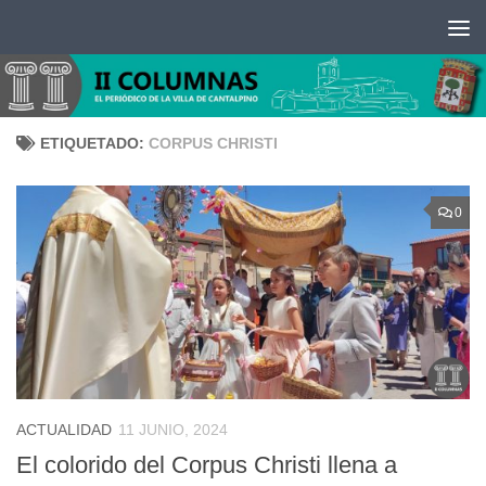
Saltar al contenido
ETIQUETADO:
CORPUS CHRISTI
0
ACTUALIDAD
11 JUNIO, 2024
El colorido del Corpus Christi llena a