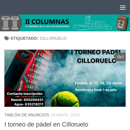
Saltar al contenido
ETIQUETADO:
CILLORUELO
0
TABLÓN DE ANUNCIOS
18 MAYO, 2022
I torneo de pádel en Cilloruelo