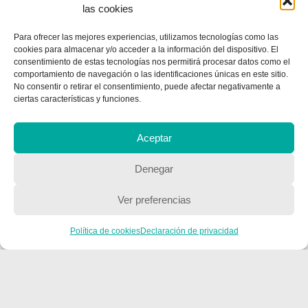
las cookies
Para ofrecer las mejores experiencias, utilizamos tecnologías como las
cookies para almacenar y/o acceder a la información del dispositivo. El
consentimiento de estas tecnologías nos permitirá procesar datos como el
CONTACTA CON NOSOTROS
comportamiento de navegación o las identificaciones únicas en este sitio.
No consentir o retirar el consentimiento, puede afectar negativamente a
Contacto
ciertas características y funciones.
Aceptar
QUIENES SOMOS
Denegar
Quienes somos
Ver preferencias
POLÍTICA DE PRIVACIDAD
Política de cookies
Declaración de privacidad
Política de privacidad