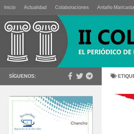
Inicio
Actualidad
Colaboraciones
Antaño Maricast
Saltar al contenido
SÍGUENOS:
ETIQU