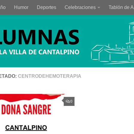
año
Humor
Deportes
Celebraciones
Tablón de 
ETADO:
CENTRODEHEMOTERAPIA
0