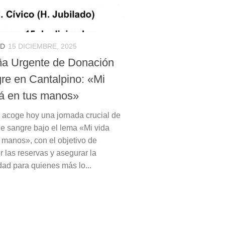
AD
15 DICIEMBRE, 2025
a Urgente de Donación
re en Cantalpino: «Mi
tá en tus manos»
 acoge hoy una jornada crucial de
e sangre bajo el lema «Mi vida
s manos», con el objetivo de
r las reservas y asegurar la
dad para quienes más lo...