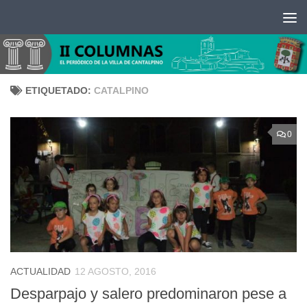
Saltar al contenido
ETIQUETADO:
CATALPINO
0
ACTUALIDAD
12 AGOSTO, 2016
Desparpajo y salero predominaron pese a