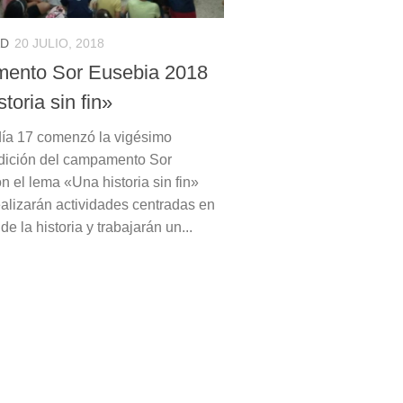
AD
20 JULIO, 2018
ento Sor Eusebia 2018
toria sin fin»
día 17 comenzó la vigésimo
dición del campamento Sor
n el lema «Una historia sin fin»
ealizarán actividades centradas en
e la historia y trabajarán un...