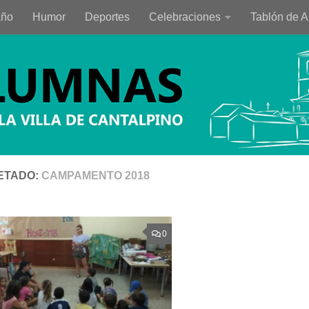
año
Humor
Deportes
Celebraciones
Tablón de 
ETADO:
CAMPAMENTO 2018
0