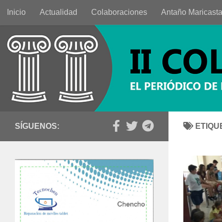
Inicio
Actualidad
Colaboraciones
Antaño Maricast
Saltar al contenido
SÍGUENOS:
ETIQU