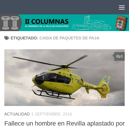
Saltar al contenido
ETIQUETADO:
CAIDA DE PAQUETES DE PAJA
0
ACTUALIDAD
1 SEPTIEMBRE, 2016
Fallece un hombre en Revilla aplastado por