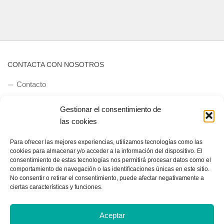
CONTACTA CON NOSOTROS
Contacto
Gestionar el consentimiento de
las cookies
QUIENES SOMOS
Quienes somos
Para ofrecer las mejores experiencias, utilizamos tecnologías como las
cookies para almacenar y/o acceder a la información del dispositivo. El
consentimiento de estas tecnologías nos permitirá procesar datos como el
comportamiento de navegación o las identificaciones únicas en este sitio.
No consentir o retirar el consentimiento, puede afectar negativamente a
POLÍTICA DE PRIVACIDAD
ciertas características y funciones.
Política de privacidad
Aceptar