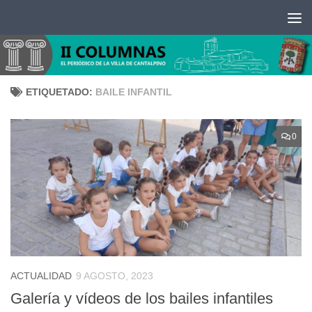
Saltar al contenido
ETIQUETADO:
BAILE INFANTIL
0
ACTUALIDAD
9 AGOSTO, 2023
Galería y vídeos de los bailes infantiles