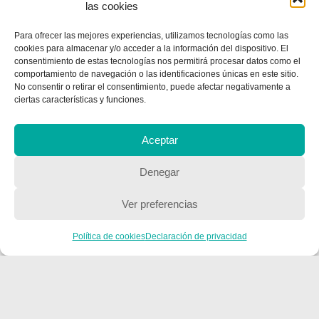
las cookies
Para ofrecer las mejores experiencias, utilizamos tecnologías como las
cookies para almacenar y/o acceder a la información del dispositivo. El
consentimiento de estas tecnologías nos permitirá procesar datos como el
comportamiento de navegación o las identificaciones únicas en este sitio.
No consentir o retirar el consentimiento, puede afectar negativamente a
ciertas características y funciones.
CONTACTA CON NOSOTROS
Contacto
Aceptar
Denegar
QUIENES SOMOS
Ver preferencias
Quienes somos
Política de cookies
Declaración de privacidad
POLÍTICA DE PRIVACIDAD
Política de privacidad