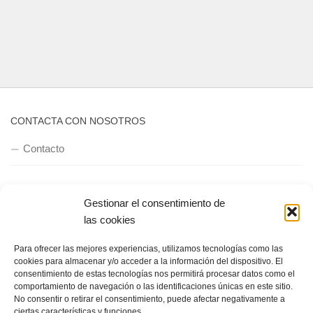
CONTACTA CON NOSOTROS
Contacto
QUIENES SOMOS
Gestionar el consentimiento de
las cookies
Quienes somos
Para ofrecer las mejores experiencias, utilizamos tecnologías como las
cookies para almacenar y/o acceder a la información del dispositivo. El
consentimiento de estas tecnologías nos permitirá procesar datos como el
POLÍTICA DE PRIVACIDAD
comportamiento de navegación o las identificaciones únicas en este sitio.
No consentir o retirar el consentimiento, puede afectar negativamente a
Política de privacidad
ciertas características y funciones.