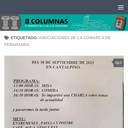
Saltar al contenido
ETIQUETADO:
ASOCIACIONES DE LA COMARCA DE
PEÑARANDA
0