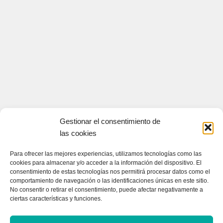
Gestionar el consentimiento de
las cookies
Para ofrecer las mejores experiencias, utilizamos tecnologías como las
cookies para almacenar y/o acceder a la información del dispositivo. El
consentimiento de estas tecnologías nos permitirá procesar datos como el
CONTACTA CON NOSOTROS
comportamiento de navegación o las identificaciones únicas en este sitio.
No consentir o retirar el consentimiento, puede afectar negativamente a
ciertas características y funciones.
Contacto