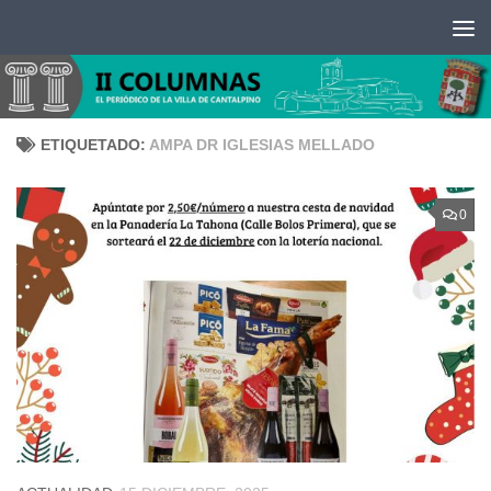
Saltar al contenido
ETIQUETADO:
AMPA DR IGLESIAS MELLADO
0