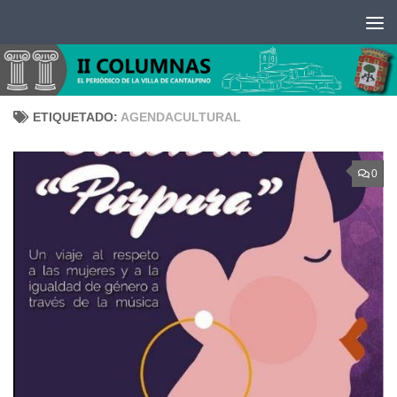
Saltar al contenido
ETIQUETADO:
AGENDACULTURAL
0